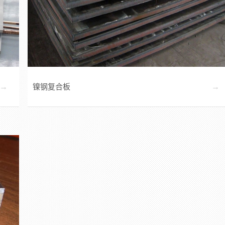
镍钢复合板