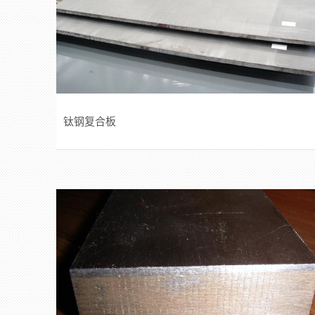
钛钢复合板