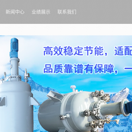
新闻中心
业绩展示
联系我们