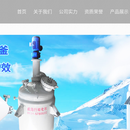
首页
关于我们
公司实力
资质荣誉
产品展示