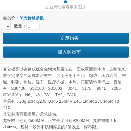
左右滑动查看更多图片
会员价：
￥
无价格参数
数量：
立即购买
加入购物车
复合板是以碳钢或低合金钢为基层法在一面或两面整体地、连续地包
覆一定厚度的金属复合材料。广泛应用于石化、锅炉、压力容器、制
碱、制硝、制盐、轻工、医疗机械、水利、门窗装饰等行业。复层
有：S30408、S32168、S31603、 304L、 317L、 904L、 2205
0Cr13(AI)、N6、N8、TA1、TA2、TA10。
基层有：20g 20R Q235 Q345 16MnR 14Cr1MoR 15CrMoR T8
T10.
其它材质可根据用户需求提供。
宽板幅可达到2500MM，正常长度可达9200MM，复材规格 1.5--
-14mm。基材一般为不锈钢厚度的3倍以上，厚不限。