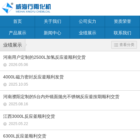
首页
关于我们
公司实力
资质荣誉
产品展示
新闻中心
业绩展示
联系我们
业绩展示
查看分类
河南用户定制的2500L加氢反应釜顺利交货
2026.05.06
4000L磁力密封反应釜顺利发货
2025.10.05
河南濮阳定制的5台内外镜面抛光不锈钢反应釜按期顺利交货
2025.08.16
江西3000L反应釜顺利交货
2025.05.22
6300L反应釜顺利交货